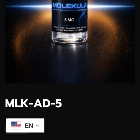
MLK-AD-5
EN
$59.99